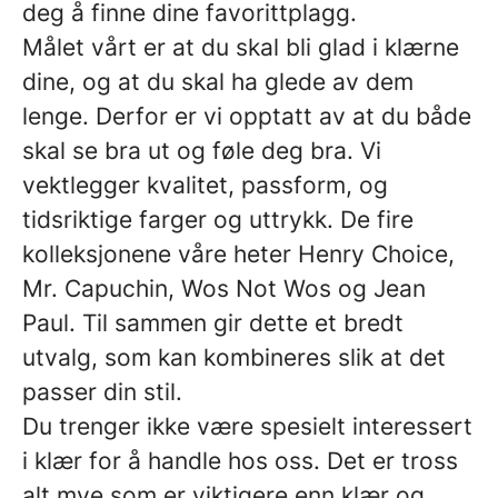
deg å finne dine favorittplagg.
Målet vårt er at du skal bli glad i klærne
dine, og at du skal ha glede av dem
lenge. Derfor er vi opptatt av at du både
skal se bra ut og føle deg bra. Vi
vektlegger kvalitet, passform, og
tidsriktige farger og uttrykk. De fire
kolleksjonene våre heter Henry Choice,
Mr. Capuchin, Wos Not Wos og Jean
Paul. Til sammen gir dette et bredt
utvalg, som kan kombineres slik at det
passer din stil.
Du trenger ikke være spesielt interessert
i klær for å handle hos oss. Det er tross
alt mye som er viktigere enn klær og